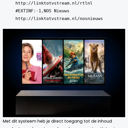
http://linktotvstream.nl/rtlnl
#EXTINF:-1,NOS Nieuws
http://linktotvstream.nl/nosnieuws
Met dit systeem heb je direct toegang tot de inhoud