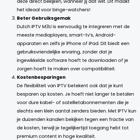
deze direct bekijken, wanneer jij dat wilt. Dit maakt
het ideaal voor binge-watchers!
Beter Gebruiksgemak
Dutch IPTV M3U is eenvoudig te integreren met de
meeste mediaplayers, smart-tv’s, Android-
apparaten en zelfs je iPhone of iPad. Dit biedt een
gebruiksvriendelijke ervaring, zonder dat je
ingewikkelde software hoeft te downloaden of je
zorgen hoeft te maken over compatibiliteit.
Kostenbesparingen
De flexibiliteit van IPTV betekent ook dat je kunt
besparen op kosten. Je hoeft niet langer te betalen
voor dure kabel- of satellietabonnementen die je
slechts een klein aantal zenders bieden. Met IPTV kun
je duizenden kanalen bekijken tegen een fractie van
de kosten, terwijl je tegelijkertijd toegang hebt tot
premium content in hoge kwaliteit.