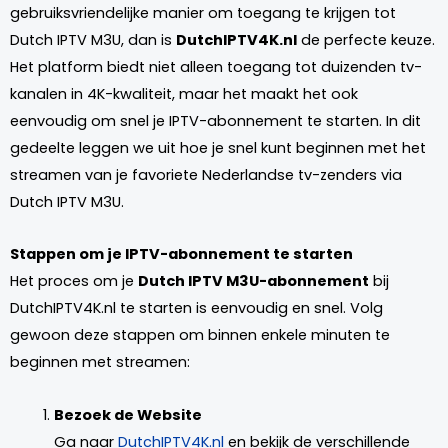
gebruiksvriendelijke manier om toegang te krijgen tot
Dutch IPTV M3U, dan is
DutchIPTV4K.nl
de perfecte keuze.
Het platform biedt niet alleen toegang tot duizenden tv-
kanalen in 4K-kwaliteit, maar het maakt het ook
eenvoudig om snel je IPTV-abonnement te starten. In dit
gedeelte leggen we uit hoe je snel kunt beginnen met het
streamen van je favoriete Nederlandse tv-zenders via
Dutch IPTV M3U.
Stappen om je IPTV-abonnement te starten
Het proces om je
Dutch IPTV M3U-abonnement
bij
DutchIPTV4K.nl te starten is eenvoudig en snel. Volg
gewoon deze stappen om binnen enkele minuten te
beginnen met streamen:
Bezoek de Website
Ga naar
DutchIPTV4K.nl
en bekijk de verschillende