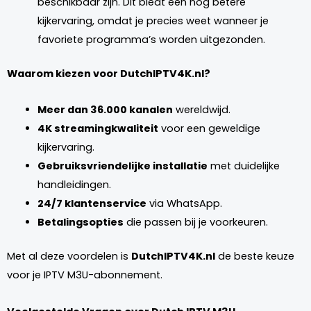
beschikbaar zijn. Dit biedt een nog betere
kijkervaring, omdat je precies weet wanneer je
favoriete programma’s worden uitgezonden.
Waarom kiezen voor DutchIPTV4K.nl?
Meer dan 36.000 kanalen
wereldwijd.
4K streamingkwaliteit
voor een geweldige
kijkervaring.
Gebruiksvriendelijke installatie
met duidelijke
handleidingen.
24/7 klantenservice
via WhatsApp.
Betalingsopties
die passen bij je voorkeuren.
Met al deze voordelen is
DutchIPTV4K.nl
de beste keuze
voor je IPTV M3U-abonnement.