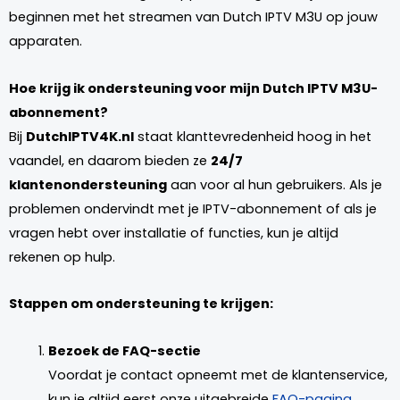
beginnen met het streamen van Dutch IPTV M3U op jouw
apparaten.
Hoe krijg ik ondersteuning voor mijn Dutch IPTV M3U-
abonnement?
Bij
DutchIPTV4K.nl
staat klanttevredenheid hoog in het
vaandel, en daarom bieden ze
24/7
klantenondersteuning
aan voor al hun gebruikers. Als je
problemen ondervindt met je IPTV-abonnement of als je
vragen hebt over installatie of functies, kun je altijd
rekenen op hulp.
Stappen om ondersteuning te krijgen:
Bezoek de FAQ-sectie
Voordat je contact opneemt met de klantenservice,
kun je altijd eerst onze uitgebreide
FAQ-pagina