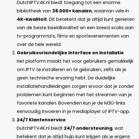
DutchIPTV4K.nl biedt toegang tot een enorme
bibliotheek van
36.000+ kanalen
, waarvan vele in
4K-kwaliteit
. Dit betekent dat je altijd kunt genieten
van de beste beeldkwaliteit en een breed scala aan
tv-programma’s, films en sportevenementen van
over de hele wereld.
Gebruiksvriendelijke Interface en Installatie
Het platform maakt het voor gebruikers gemakkelijk
om IPTV te installeren en te gebruiken, zelfs als je
geen technische ervaring hebt. De duidelijke
installatiehandleidingen zorgen ervoor dat je zonder
problemen kunt beginnen met het streamen van je
favoriete kanalen. Bovendien kun je de M3U-links
eenvoudig invoeren in je mediaplayer of IPTV-app.
24/7 Klantenservice
DutchIPTV4K.nl biedt
24/7 ondersteuning
, wat
betekent dat je altijd hulp kunt krijgen als je ergens