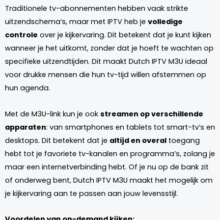
Traditionele tv-abonnementen hebben vaak strikte
uitzendschema’s, maar met IPTV heb je
volledige
controle
over je kijkervaring. Dit betekent dat je kunt kijken
wanneer je het uitkomt, zonder dat je hoeft te wachten op
specifieke uitzendtijden. Dit maakt Dutch IPTV M3U ideaal
voor drukke mensen die hun tv-tijd willen afstemmen op
hun agenda.
Met de M3U-link kun je ook
streamen op verschillende
apparaten
: van smartphones en tablets tot smart-tv’s en
desktops. Dit betekent dat je
altijd en overal
toegang
hebt tot je favoriete tv-kanalen en programma’s, zolang je
maar een internetverbinding hebt. Of je nu op de bank zit
of onderweg bent, Dutch IPTV M3U maakt het mogelijk om
je kijkervaring aan te passen aan jouw levensstijl.
Voordelen van on-demand kijken: