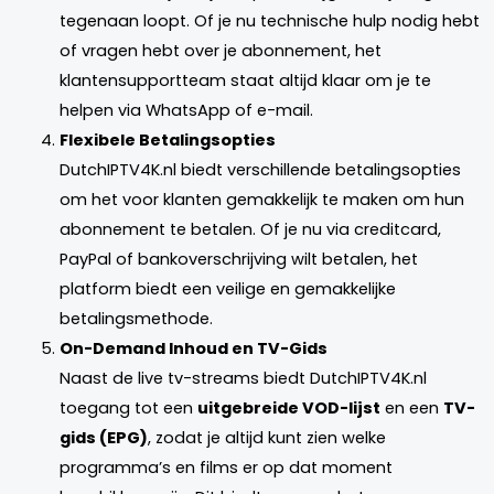
tegenaan loopt. Of je nu technische hulp nodig hebt
of vragen hebt over je abonnement, het
klantensupportteam staat altijd klaar om je te
helpen via WhatsApp of e-mail.
Flexibele Betalingsopties
DutchIPTV4K.nl biedt verschillende betalingsopties
om het voor klanten gemakkelijk te maken om hun
abonnement te betalen. Of je nu via creditcard,
PayPal of bankoverschrijving wilt betalen, het
platform biedt een veilige en gemakkelijke
betalingsmethode.
On-Demand Inhoud en TV-Gids
Naast de live tv-streams biedt DutchIPTV4K.nl
toegang tot een
uitgebreide VOD-lijst
en een
TV-
gids (EPG)
, zodat je altijd kunt zien welke
programma’s en films er op dat moment