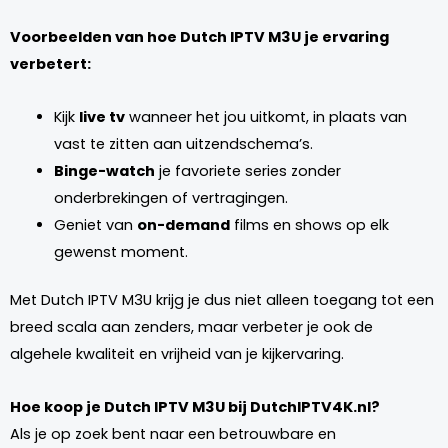
Voorbeelden van hoe Dutch IPTV M3U je ervaring
verbetert:
Kijk
live tv
wanneer het jou uitkomt, in plaats van
vast te zitten aan uitzendschema’s.
Binge-watch
je favoriete series zonder
onderbrekingen of vertragingen.
Geniet van
on-demand
films en shows op elk
gewenst moment.
Met Dutch IPTV M3U krijg je dus niet alleen toegang tot een
breed scala aan zenders, maar verbeter je ook de
algehele kwaliteit en vrijheid van je kijkervaring.
Hoe koop je Dutch IPTV M3U bij DutchIPTV4K.nl?
Als je op zoek bent naar een betrouwbare en