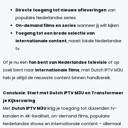
Directe toegang tot nieuwe afleveringen
van
populaire Nederlandse series.
On-demand films en series
wanneer jij wilt kijken.
Toegang tot een brede selectie van
internationale content
, naast lokale Nederlandse
tv.
Of je nu een
fan bent van Nederlandse televisie
of op
zoek bent naar
internationale films
, met Dutch IPTV M3U
heb je altijd de nieuwste content binnen handbereik.
Conclusie: Start met Dutch IPTV M3U en Transformeer
je Kijkervaring
Met
Dutch IPTV M3U
krijg je toegang tot duizenden tv-
kanalen in 4K-kwaliteit, on-demand films, populaire
Nederlandse shows en internationale content – allemaal