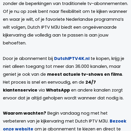
zonder de beperkingen van traditionele tv-abonnementen.
Of je nu op zoek bent naar flexibiliteit om te kijken wanneer
en waar je wilt, of je favoriete Nederlandse programma’s
wilt volgen, Dutch IPTV M3U biedt een ongeëvenaarde
kijkervaring die volledig aan te passen is aan jouw
behoeften.
Door je abonnement bij
DutchIPTV4K.nl
te kopen, krijg je
niet alleen toegang tot meer dan 36.000 kanalen, maar
geniet je ook van de
meest actuele tv-shows en films
.
Het proces is snel en eenvoudig, en de
24/7
klantenservice
via
WhatsApp
en andere kanalen zorgt
ervoor dat je altijd geholpen wordt wanneer dat nodig is.
Waarom wachten?
Begin vandaag nog met het
verbeteren van je kijkervaring met Dutch IPTV M3U.
Bezoek
onze website
om je abonnement te kiezen en direct te