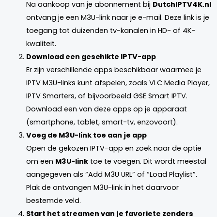
Na aankoop van je abonnement bij
DutchIPTV4K.nl
ontvang je een M3U-link naar je e-mail. Deze link is je
toegang tot duizenden tv-kanalen in HD- of 4K-
kwaliteit.
Download een geschikte IPTV-app
Er zijn verschillende apps beschikbaar waarmee je
IPTV M3U-links kunt afspelen, zoals VLC Media Player,
IPTV Smarters, of bijvoorbeeld GSE Smart IPTV.
Download een van deze apps op je apparaat
(smartphone, tablet, smart-tv, enzovoort).
Voeg de M3U-link toe aan je app
Open de gekozen IPTV-app en zoek naar de optie
om een
M3U-link
toe te voegen. Dit wordt meestal
aangegeven als “Add M3U URL” of “Load Playlist”.
Plak de ontvangen M3U-link in het daarvoor
bestemde veld.
Start het streamen van je favoriete zenders