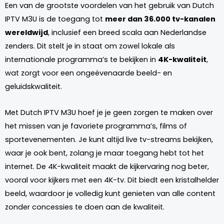
Een van de grootste voordelen van het gebruik van Dutch
IPTV M3U is de toegang tot
meer dan 36.000 tv-kanalen
wereldwijd
, inclusief een breed scala aan Nederlandse
zenders. Dit stelt je in staat om zowel lokale als
internationale programma’s te bekijken in
4K-kwaliteit
,
wat zorgt voor een ongeëvenaarde beeld- en
geluidskwaliteit.
Met Dutch IPTV M3U hoef je je geen zorgen te maken over
het missen van je favoriete programma’s, films of
sportevenementen. Je kunt altijd live tv-streams bekijken,
waar je ook bent, zolang je maar toegang hebt tot het
internet. De 4K-kwaliteit maakt de kijkervaring nog beter,
vooral voor kijkers met een 4K-tv. Dit biedt een kristalhelder
beeld, waardoor je volledig kunt genieten van alle content
zonder concessies te doen aan de kwaliteit.