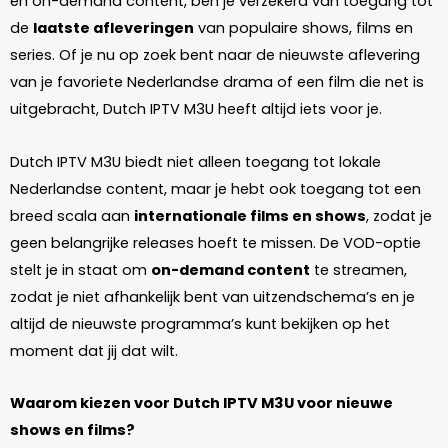
en on-demand content, ben je verzekerd van toegang tot
de
laatste afleveringen
van populaire shows, films en
series. Of je nu op zoek bent naar de nieuwste aflevering
van je favoriete Nederlandse drama of een film die net is
uitgebracht, Dutch IPTV M3U heeft altijd iets voor je.
Dutch IPTV M3U biedt niet alleen toegang tot lokale
Nederlandse content, maar je hebt ook toegang tot een
breed scala aan
internationale films en shows
, zodat je
geen belangrijke releases hoeft te missen. De VOD-optie
stelt je in staat om
on-demand content
te streamen,
zodat je niet afhankelijk bent van uitzendschema’s en je
altijd de nieuwste programma’s kunt bekijken op het
moment dat jij dat wilt.
Waarom kiezen voor Dutch IPTV M3U voor nieuwe
shows en films?