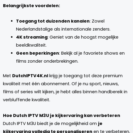
Belangrijkste voordelen:
Toegang tot duizenden kanalen
: Zowel
Nederlandstalige als internationale zenders.
4K streaming
: Geniet van de hoogst mogelijke
beeldkwaliteit.
Geen beperkingen
: Bekijk al je favoriete shows en
films zonder onderbrekingen.
Met
DutchIPTV4K.nl
krijg je toegang tot deze premium
kwaliteit met één abonnement. Of je nu sport, nieuws,
films of series wilt kijken, je hebt alles binnen handbereik in
verbluffende kwaliteit.
Hoe Dutch IPTV M3U je kijkervaring kan verbeteren
Dutch IPTV M3U biedt je de mogelijkheid om
je
kijkervaring volledig te personaliseren
en te verbeteren.