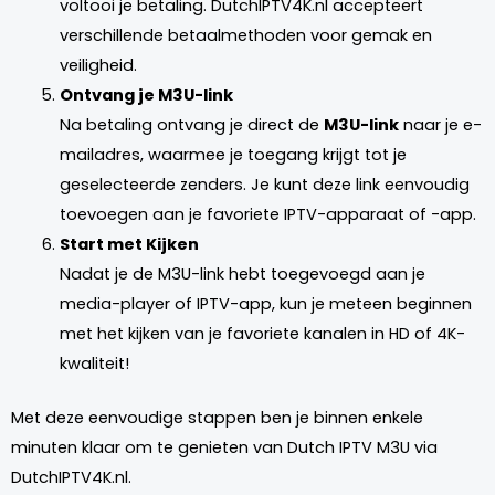
voltooi je betaling. DutchIPTV4K.nl accepteert
verschillende betaalmethoden voor gemak en
veiligheid.
Ontvang je M3U-link
Na betaling ontvang je direct de
M3U-link
naar je e-
mailadres, waarmee je toegang krijgt tot je
geselecteerde zenders. Je kunt deze link eenvoudig
toevoegen aan je favoriete IPTV-apparaat of -app.
Start met Kijken
Nadat je de M3U-link hebt toegevoegd aan je
media-player of IPTV-app, kun je meteen beginnen
met het kijken van je favoriete kanalen in HD of 4K-
kwaliteit!
Met deze eenvoudige stappen ben je binnen enkele
minuten klaar om te genieten van Dutch IPTV M3U via
DutchIPTV4K.nl.