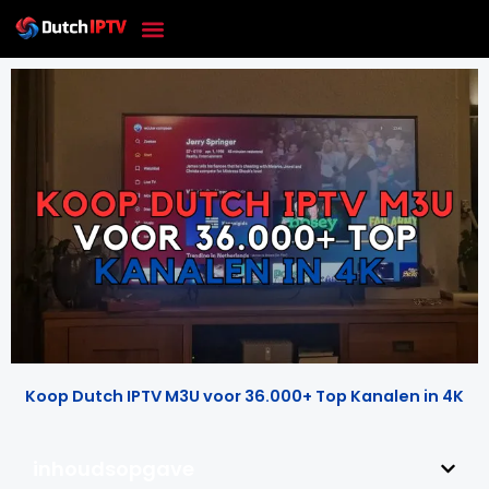
Skip
to
content
Koop Dutch IPTV M3U voor 36.000+ Top Kanalen in 4K
inhoudsopgave