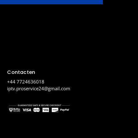
Contacten
+44 7724636018
iptv.proservice24@gmail.com