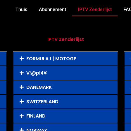
Thuis
Abonnement
IPTV Zenderlijst
FA
IPTV Zenderlijst
FORMULA 1 | MOTOGP
V!@pl4¥
DANEMARK
SWITZERLAND
FINLAND
NORWAY