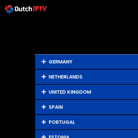
Skip
to
content
GERMANY
NETHERLANDS
UNITED KINGDOM
SPAIN
PORTUGAL
ESTONIA