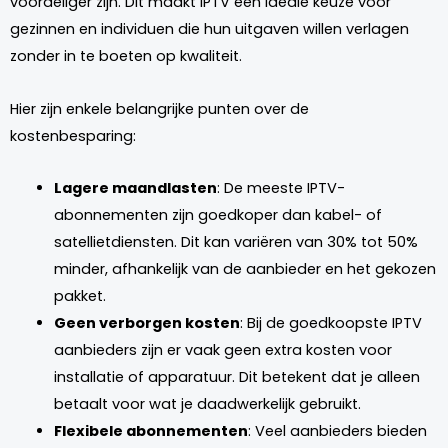
voordeliger zijn. Dit maakt IPTV een ideale keuze voor
gezinnen en individuen die hun uitgaven willen verlagen
zonder in te boeten op kwaliteit.
Hier zijn enkele belangrijke punten over de
kostenbesparing:
Lagere maandlasten
: De meeste IPTV-
abonnementen zijn goedkoper dan kabel- of
satellietdiensten. Dit kan variëren van 30% tot 50%
minder, afhankelijk van de aanbieder en het gekozen
pakket.
Geen verborgen kosten
: Bij de goedkoopste IPTV
aanbieders zijn er vaak geen extra kosten voor
installatie of apparatuur. Dit betekent dat je alleen
betaalt voor wat je daadwerkelijk gebruikt.
Flexibele abonnementen
: Veel aanbieders bieden