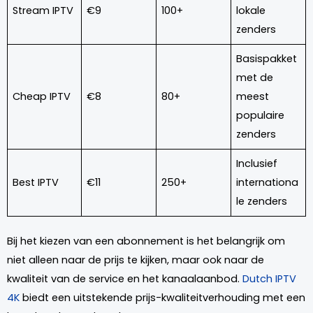
Stream IPTV
€9
100+
lokale
zenders
Basispakket
met de
Cheap IPTV
€8
80+
meest
populaire
zenders
Inclusief
Best IPTV
€11
250+
internationa
le zenders
Bij het kiezen van een abonnement is het belangrijk om
niet alleen naar de prijs te kijken, maar ook naar de
kwaliteit van de service en het kanaalaanbod.
Dutch IPTV
4K
biedt een uitstekende prijs-kwaliteitverhouding met een