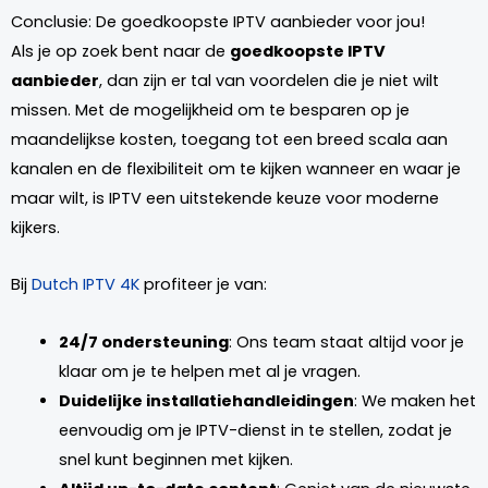
Conclusie: De goedkoopste IPTV aanbieder voor jou!
Als je op zoek bent naar de
goedkoopste IPTV
aanbieder
, dan zijn er tal van voordelen die je niet wilt
missen. Met de mogelijkheid om te besparen op je
maandelijkse kosten, toegang tot een breed scala aan
kanalen en de flexibiliteit om te kijken wanneer en waar je
maar wilt, is IPTV een uitstekende keuze voor moderne
kijkers.
Bij
Dutch IPTV 4K
profiteer je van:
24/7 ondersteuning
: Ons team staat altijd voor je
klaar om je te helpen met al je vragen.
Duidelijke installatiehandleidingen
: We maken het
eenvoudig om je IPTV-dienst in te stellen, zodat je
snel kunt beginnen met kijken.