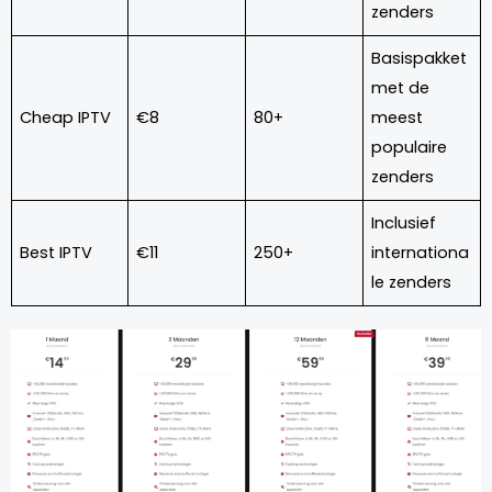
zenders
Basispakket
met de
Cheap IPTV
€8
80+
meest
populaire
zenders
Inclusief
Best IPTV
€11
250+
internationa
le zenders