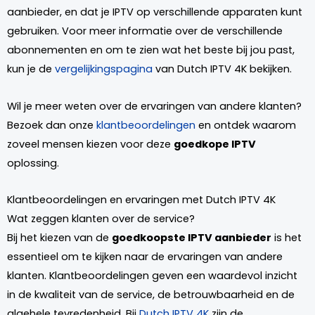
aanbieder, en dat je IPTV op verschillende apparaten kunt
gebruiken. Voor meer informatie over de verschillende
abonnementen en om te zien wat het beste bij jou past,
kun je de
vergelijkingspagina
van Dutch IPTV 4K bekijken.
Wil je meer weten over de ervaringen van andere klanten?
Bezoek dan onze
klantbeoordelingen
en ontdek waarom
zoveel mensen kiezen voor deze
goedkope IPTV
oplossing.
Klantbeoordelingen en ervaringen met Dutch IPTV 4K
Wat zeggen klanten over de service?
Bij het kiezen van de
goedkoopste IPTV aanbieder
is het
essentieel om te kijken naar de ervaringen van andere
klanten. Klantbeoordelingen geven een waardevol inzicht
in de kwaliteit van de service, de betrouwbaarheid en de
algehele tevredenheid. Bij
Dutch IPTV 4K
zijn de