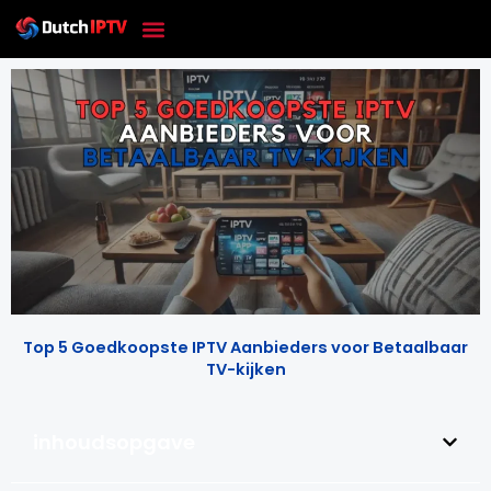
Skip
to
content
Top 5 Goedkoopste IPTV Aanbieders voor Betaalbaar
TV-kijken
inhoudsopgave