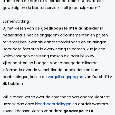
fractie van de prijs die ik eerder betaalde. De kwaliteit is
geweldig en de klantenservice is altijd behulpzaam!”
Samenvatting
Bij het kiezen van de
goedkoopste IPTV aanbieder
in
Nederland is het belangrijk om abonnementen en prijzen
te vergelijken, evenals klantbeoordelingen en ervaringen.
Door deze factoren in overweging te nemen, kun je een
weloverwogen beslissing maken die past bij jouw
kijkbehoeften en budget. Voor meer gedetailleerde
informatie over de verschillende aanbieders en hun
aanbiedingen, kun je de
vergelijkingspagina
van Dutch IPTV
4K bekijken.
Wil je meer weten over de ervaringen van andere klanten?
Bezoek dan onze
klantbeoordelingen
en ontdek waarom
zoveel mensen kiezen voor deze
goedkope IPTV