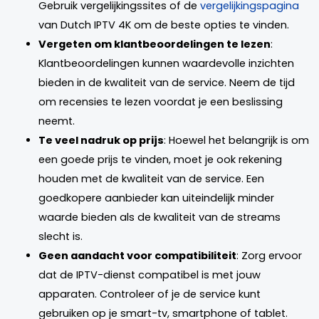
Gebruik vergelijkingssites of de
vergelijkingspagina
van Dutch IPTV 4K om de beste opties te vinden.
Vergeten om klantbeoordelingen te lezen
:
Klantbeoordelingen kunnen waardevolle inzichten
bieden in de kwaliteit van de service. Neem de tijd
om recensies te lezen voordat je een beslissing
neemt.
Te veel nadruk op prijs
: Hoewel het belangrijk is om
een goede prijs te vinden, moet je ook rekening
houden met de kwaliteit van de service. Een
goedkopere aanbieder kan uiteindelijk minder
waarde bieden als de kwaliteit van de streams
slecht is.
Geen aandacht voor compatibiliteit
: Zorg ervoor
dat de IPTV-dienst compatibel is met jouw
apparaten. Controleer of je de service kunt
gebruiken op je smart-tv, smartphone of tablet.