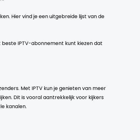
en. Hier vind je een uitgebreide lijst van de
t beste IPTV-abonnement kunt kiezen dat
zenders. Met IPTV kun je genieten van meer
en. Dit is vooral aantrekkelijk voor kijkers
le kanalen.