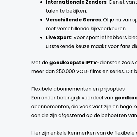
Internationale Zenders
: Geniet van
talen te bekijken.
Verschillende Genres
: Of je nu van 
met verschillende kijkvoorkeuren.
Live Sport
: Voor sportliefhebbers bi
uitstekende keuze maakt voor fans die
Met de
goedkoopste IPTV
-diensten zoals 
meer dan 250.000 VOD-films en series. Dit bet
Flexibele abonnementen en prijsopties
Een ander belangrijk voordeel van
goedkoo
abonnementen, die vaak vast zijn en hoge 
aan die zijn afgestemd op de behoeften van 
Hier zijn enkele kenmerken van de flexibel