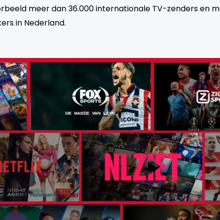
oorbeeld meer dan 36.000 internationale TV-zenders en m
ers in Nederland.