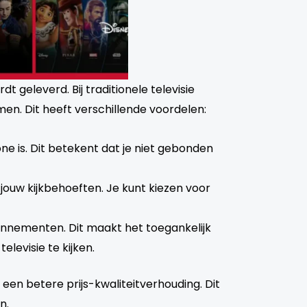
t geleverd. Bij traditionele televisie
men. Dit heeft verschillende voordelen:
one is. Dit betekent dat je niet gebonden
ouw kijkbehoeften. Je kunt kiezen voor
bonnementen. Dit maakt het toegankelijk
levisie te kijken.
k een betere prijs-kwaliteitverhouding. Dit
n.