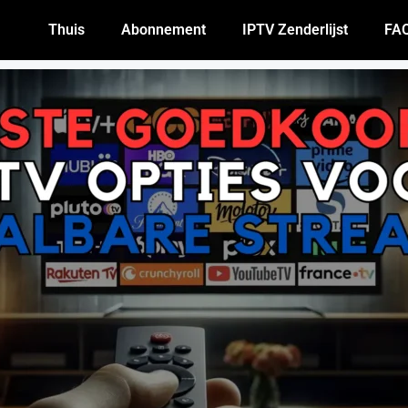
Thuis
Abonnement
IPTV Zenderlijst
FA