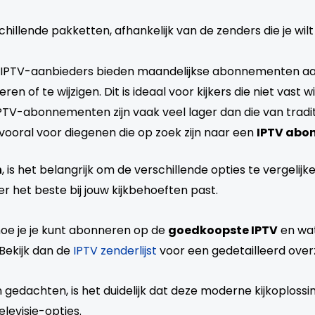
schillende pakketten, afhankelijk van de zenders die je wilt
l IPTV-aanbieders bieden maandelijkse abonnementen aan,
of te wijzigen. Dit is ideaal voor kijkers die niet vast w
 IPTV-abonnementen zijn vaak veel lager dan die van tradi
 vooral voor diegenen die op zoek zijn naar een
IPTV abo
n
, is het belangrijk om de verschillende opties te vergelijk
r het beste bij jouw kijkbehoeften past.
hoe je je kunt abonneren op de
goedkoopste IPTV
en wat
Bekijk dan de
IPTV zenderlijst
voor een gedetailleerd over
n gedachten, is het duidelijk dat deze moderne kijkoploss
elevisie-opties.