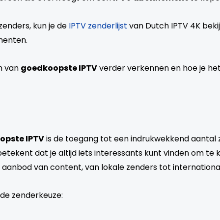
zenders, kun je de
IPTV zenderlijst
van Dutch IPTV 4K bekijk
menten.
en van
goedkoopste IPTV
verder verkennen en hoe je he
opste IPTV
is de toegang tot een indrukwekkend aantal 
ekent dat je altijd iets interessants kunt vinden om te kijk
s aanbod van content, van lokale zenders tot internationa
ede zenderkeuze: