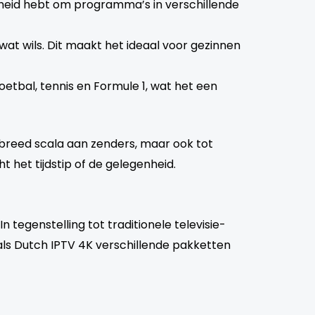
jkheid hebt om programma’s in verschillende
r wat wils. Dit maakt het ideaal voor gezinnen
etbal, tennis en Formule 1, wat het een
en breed scala aan zenders, maar ook tot
t het tijdstip of de gelegenheid.
n tegenstelling tot traditionele televisie-
ls Dutch IPTV 4K verschillende pakketten