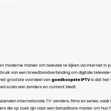
 Nederland
 een moderne manier om televisie te kijken via internet in p
ebruik van een breedbandverbinding om digitale televisie
 Het grootste voordeel van
goedkoopste IPTV
is dat het 
eed scala aan zenders en content biedt.
uizenden internationale TV-zenders, films en series, vaak i
kers die op zoek zijn naar een betaalbare manier om hun f