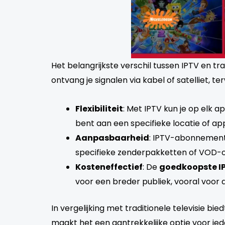
Het belangrijkste verschil tussen IPTV en tra
ontvang je signalen via kabel of satelliet, 
Flexibiliteit
: Met IPTV kun je op elk a
bent aan een specifieke locatie of ap
Aanpasbaarheid
: IPTV-abonnemente
specifieke zenderpakketten of VOD-opti
Kosteneffectief
: De
goedkoopste I
voor een breder publiek, vooral voor d
In vergelijking met traditionele televisie bie
maakt het een aantrekkelijke optie voor i