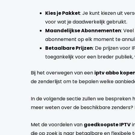
Kies je Pakket
: Je kunt kiezen uit ver
voor wat je daadwerkelijk gebruikt.
Maandelijkse Abonnementen
: Vee
abonnement op elk moment te annuleren 
Betaalbare Prijzen
: De prijzen voor
toegankelijk voor een breder publiek,
Bij het overwegen van een
iptv abbo kope
de zenderlijst om te bepalen welke aanbiede
In de volgende sectie zullen we bespreken 
meer weten over de beschikbare zenders? 
Met de voordelen van
goedkoopste IPTV
i
die op zoek is naar betaalbare en flexibele t