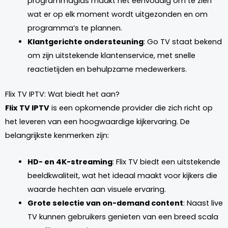
programmagids maakt het eenvoudig om te zien
wat er op elk moment wordt uitgezonden en om
programma’s te plannen.
Klantgerichte ondersteuning
: Go TV staat bekend
om zijn uitstekende klantenservice, met snelle
reactietijden en behulpzame medewerkers.
Flix TV IPTV: Wat biedt het aan?
Flix TV IPTV
is een opkomende provider die zich richt op
het leveren van een hoogwaardige kijkervaring. De
belangrijkste kenmerken zijn:
HD- en 4K-streaming
: Flix TV biedt een uitstekende
beeldkwaliteit, wat het ideaal maakt voor kijkers die
waarde hechten aan visuele ervaring.
Grote selectie van on-demand content
: Naast live
TV kunnen gebruikers genieten van een breed scala