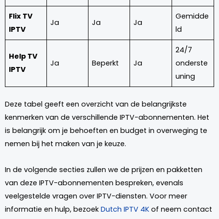
Flix TV
Gemidde
Ja
Ja
Ja
IPTV
ld
24/7
Help TV
Ja
Beperkt
Ja
onderste
IPTV
uning
Deze tabel geeft een overzicht van de belangrijkste
kenmerken van de verschillende IPTV-abonnementen. Het
is belangrijk om je behoeften en budget in overweging te
nemen bij het maken van je keuze.
In de volgende secties zullen we de prijzen en pakketten
van deze IPTV-abonnementen bespreken, evenals
veelgestelde vragen over IPTV-diensten. Voor meer
informatie en hulp, bezoek
Dutch IPTV 4K
of neem contact