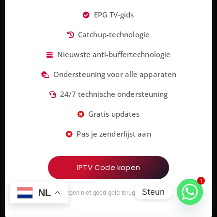
EPG TV-gids
Catchup-technologie
Nieuwste anti-buffertechnologie
Ondersteuning voor alle apparaten
24/7 technische ondersteuning
Gratis updates
Pas je zenderlijst aan
IPTV Code kopen
1
Steun
NL
7 dagen niet-goed-geld-terug-garantie