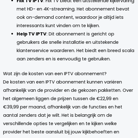
Flix TV IPTV
: Flix TV biedt een uitstekende kijkervaring
met HD- en 4K-streaming. Het abonnement bevat
ook on-demand content, waardoor je altijd iets
interessants kunt vinden om te kijken.
Help TV IPTV
: Dit abonnement is gericht op
gebruikers die snelle installatie en uitstekende
klantenservice waarderen. Het biedt een breed scala
aan zenders en is eenvoudig te gebruiken.
Wat zijn de kosten van een IPTV abonnement?
De kosten van een IPTV abonnement kunnen variëren
afhankelijk van de provider en de gekozen pakketten. Over
het algemeen liggen de prijzen tussen de €22,99 en
€39,99 per maand, afhankelijk van de functies en het
aantal zenders dat je wilt. Het is belangrijk om de
verschillende opties te vergelijken en te kijken welke
provider het beste aansluit bij jouw kijkbehoeften en