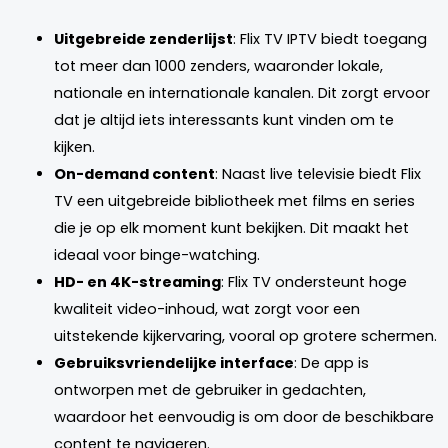
Uitgebreide zenderlijst
: Flix TV IPTV biedt toegang
tot meer dan 1000 zenders, waaronder lokale,
nationale en internationale kanalen. Dit zorgt ervoor
dat je altijd iets interessants kunt vinden om te
kijken.
On-demand content
: Naast live televisie biedt Flix
TV een uitgebreide bibliotheek met films en series
die je op elk moment kunt bekijken. Dit maakt het
ideaal voor binge-watching.
HD- en 4K-streaming
: Flix TV ondersteunt hoge
kwaliteit video-inhoud, wat zorgt voor een
uitstekende kijkervaring, vooral op grotere schermen.
Gebruiksvriendelijke interface
: De app is
ontworpen met de gebruiker in gedachten,
waardoor het eenvoudig is om door de beschikbare
content te navigeren.