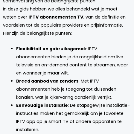
Samenvatting van de belangrijkste punten
In deze gids hebben we alles behandeld wat je moet
weten over
IPTV abonnementen TV
, van de definitie en
voordelen tot de populaire providers en prijsinformatie.
Hier zijn de belangrijkste punten:
Flexibiliteit en gebruiksgemak
: IPTV
abonnementen bieden je de mogelijkheid om live
televisie en on-demand content te streamen, waar
en wanneer je maar wilt.
Breed aanbod van zenders
: Met IPTV
abonnementen heb je toegang tot duizenden
kanalen, wat je kijkervaring aanzienlijk verrijkt.
Eenvoudige installatie
: De stapsgewijze installatie-
instructies maken het gemakkelijk om je favoriete
IPTV app op je smart TV of andere apparaten te
installeren.