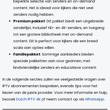
beperkte selectie van zenders en on-demand
content. Het is ideaal voor kijkers die niet veel
zenders nodig hebben.
Premium pakket
: Dit pakket biedt een uitgebreide
zenderlijst, inclusief HD- en 4K-zenders, en toegang
tot een grotere bibliotheek met on-demand
content. Dit is perfect voor kijkers die een breed
scala aan opties willen.
Familiepakket
: Sommige aanbieders bieden
speciale pakketten aan voor gezinnen, met
kindvriendelijke zenders en educatieve content.
In de volgende secties zullen we veelgestelde vragen over
IPTV abonnementen bespreken, evenals tips voor het
kiezen van de juiste provider. Voor meer informatie en hulp,
bezoek
Dutch IPTV 4K
of neem contact op via
WhatsApp
.