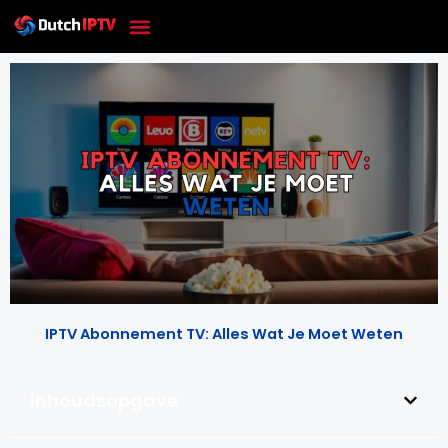
Skip
to
content
IPTV Abonnement TV: Alles Wat Je Moet Weten
inhoudsopgave