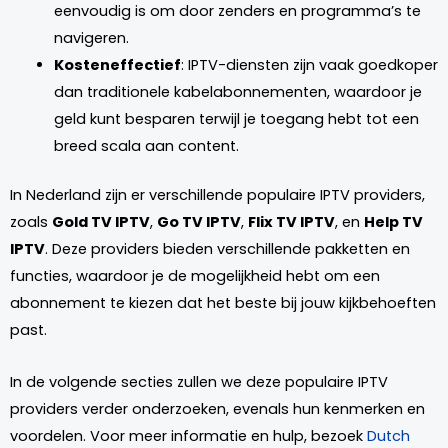
eenvoudig is om door zenders en programma’s te
navigeren.
Kosteneffectief
: IPTV-diensten zijn vaak goedkoper
dan traditionele kabelabonnementen, waardoor je
geld kunt besparen terwijl je toegang hebt tot een
breed scala aan content.
In Nederland zijn er verschillende populaire IPTV providers,
zoals
Gold TV IPTV
,
Go TV IPTV
,
Flix TV IPTV
, en
Help TV
IPTV
. Deze providers bieden verschillende pakketten en
functies, waardoor je de mogelijkheid hebt om een
abonnement te kiezen dat het beste bij jouw kijkbehoeften
past.
In de volgende secties zullen we deze populaire IPTV
providers verder onderzoeken, evenals hun kenmerken en
voordelen. Voor meer informatie en hulp, bezoek
Dutch