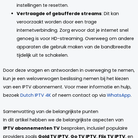
instellingen te resetten.
Vertraagde of gebufferde streams
: Dit kan
veroorzaakt worden door een trage
internetverbinding. Zorg ervoor dat je internet snel
genoeg is voor HD-streaming. Overweeg om andere
apparaten die gebruik maken van de bandbreedte
tijdelijk uit te schakelen.
Door deze vragen en antwoorden in overweging te nemen,
kun je een weloverwogen beslissing nemen bij het kiezen
van een IPTV abonnement. Voor meer informatie en hulp,
bezoek
Dutch IPTV 4K
of neem contact op via
WhatsApp
.
Samenvatting van de belangrijkste punten
In dit artikel hebben we de belangrijkste aspecten van
IPTV abonnementen TV
besproken, inclusief populaire
providers zoals
Gold TV IPTV
,
Go TV IPTV
,
Flix TV IPTV
, en