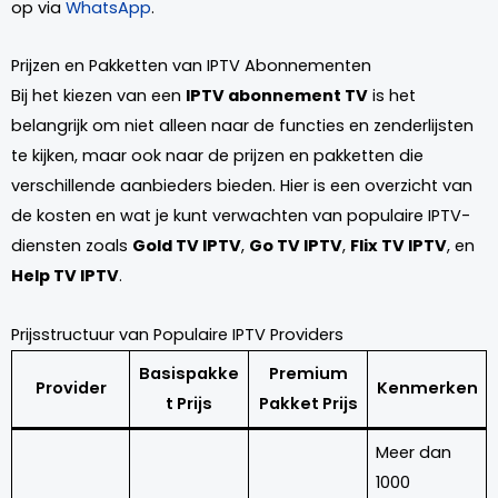
op via
WhatsApp
.
Prijzen en Pakketten van IPTV Abonnementen
Bij het kiezen van een
IPTV abonnement TV
is het
belangrijk om niet alleen naar de functies en zenderlijsten
te kijken, maar ook naar de prijzen en pakketten die
verschillende aanbieders bieden. Hier is een overzicht van
de kosten en wat je kunt verwachten van populaire IPTV-
diensten zoals
Gold TV IPTV
,
Go TV IPTV
,
Flix TV IPTV
, en
Help TV IPTV
.
Prijsstructuur van Populaire IPTV Providers
Basispakke
Premium
Provider
Kenmerken
t Prijs
Pakket Prijs
Meer dan
1000