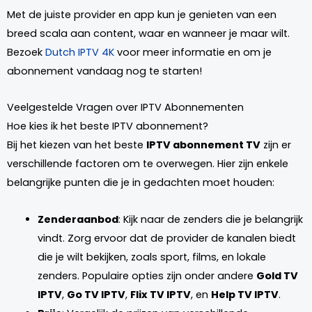
Met de juiste provider en app kun je genieten van een
breed scala aan content, waar en wanneer je maar wilt.
Bezoek
Dutch IPTV 4K
voor meer informatie en om je
abonnement vandaag nog te starten!
Veelgestelde Vragen over IPTV Abonnementen
Hoe kies ik het beste IPTV abonnement?
Bij het kiezen van het beste
IPTV abonnement TV
zijn er
verschillende factoren om te overwegen. Hier zijn enkele
belangrijke punten die je in gedachten moet houden:
Zenderaanbod
: Kijk naar de zenders die je belangrijk
vindt. Zorg ervoor dat de provider de kanalen biedt
die je wilt bekijken, zoals sport, films, en lokale
zenders. Populaire opties zijn onder andere
Gold TV
IPTV
,
Go TV IPTV
,
Flix TV IPTV
, en
Help TV IPTV
.