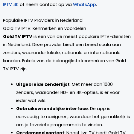
IPTV 4K
of neem contact op via
WhatsApp
.
Populaire IPTV Providers in Nederland
Gold TV IPTV: Kenmerken en voordelen
Gold TV IPTV
is een van de meest populaire IPTV-diensten
in Nederland. Deze provider biedt een breed scala aan
zenders, waaronder lokale, nationale en internationale
kanalen. Enkele van de belangrijkste kenmerken van Gold
TV IPTV zijn:
Uitgebreide zenderlijst
: Met meer dan 1000
zenders, waaronder HD- en 4K-opties, is er voor
ieder wat wils.
Gebruiksvriendelijke interface
: De app is
eenvoudig te navigeren, waardoor het gemakkelijk is
om je favoriete programma’s te vinden.
On-demand content
: Naast live TV biedt Gold TV