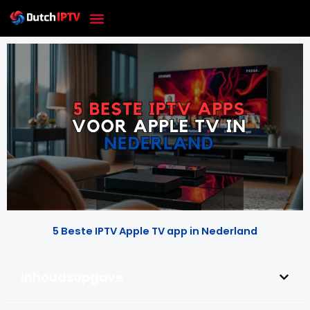
Skip
to
content
5 Beste IPTV Apple TV app in Nederland
inhoudsopgave