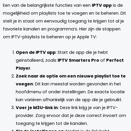
Een van de belangrijkste functies van een
IPTV app
is de
mogelijkheid om playlists toe te voegen en te beheren. Dit
stelt je in staat om eenvoudig toegang te krijgen tot al je
favoriete kanalen en programma’s. Hier zijn de stappen
om IPTV-playlists te beheren op je Apple TV:
Open de IPTV app
: Start de app die je hebt
geïnstalleerd, zoals
IPTV Smarters Pro
of
Perfect
Player
.
Zoek naar de optie om een nieuwe playlist toe te
voegen
: Dit kan meestal worden gevonden in het
hoofdmenu of onder instellingen. De exacte locatie
kan variëren afhankelijk van de app die je gebruikt.
Voer je M3U-link in
: Deze link krijg je van je IPTV-
provider. Zorg ervoor dat je deze correct invoert om
toegang te krijgen tot de kanalen.