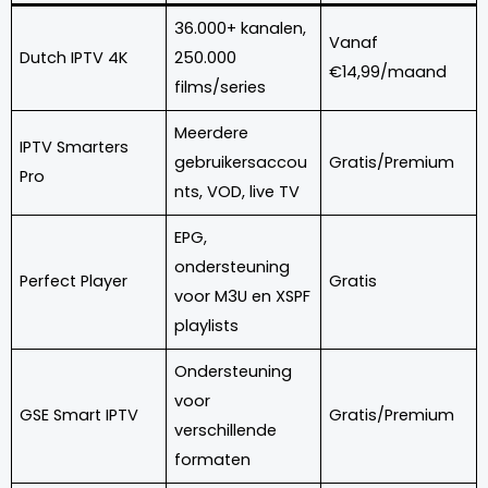
36.000+ kanalen,
Vanaf
Dutch IPTV 4K
250.000
€14,99/maand
films/series
Meerdere
IPTV Smarters
gebruikersaccou
Gratis/Premium
Pro
nts, VOD, live TV
EPG,
ondersteuning
Perfect Player
Gratis
voor M3U en XSPF
playlists
Ondersteuning
voor
GSE Smart IPTV
Gratis/Premium
verschillende
formaten