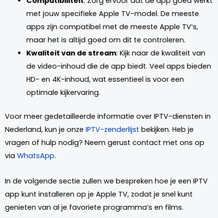
Compatibiliteit
: Zorg ervoor dat de app goed werkt
met jouw specifieke Apple TV-model. De meeste
apps zijn compatibel met de meeste Apple TV’s,
maar het is altijd goed om dit te controleren.
Kwaliteit van de stream
: Kijk naar de kwaliteit van
de video-inhoud die de app biedt. Veel apps bieden
HD- en 4K-inhoud, wat essentieel is voor een
optimale kijkervaring.
Voor meer gedetailleerde informatie over IPTV-diensten in
Nederland, kun je onze
IPTV-zenderlijst
bekijken. Heb je
vragen of hulp nodig? Neem gerust contact met ons op
via
WhatsApp
.
In de volgende sectie zullen we bespreken hoe je een IPTV
app kunt installeren op je Apple TV, zodat je snel kunt
genieten van al je favoriete programma’s en films.