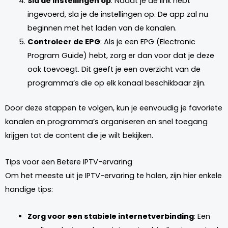
Sla de instellingen op
: Nadat je de link hebt
ingevoerd, sla je de instellingen op. De app zal nu
beginnen met het laden van de kanalen.
Controleer de EPG
: Als je een EPG (Electronic
Program Guide) hebt, zorg er dan voor dat je deze
ook toevoegt. Dit geeft je een overzicht van de
programma’s die op elk kanaal beschikbaar zijn.
Door deze stappen te volgen, kun je eenvoudig je favoriete
kanalen en programma’s organiseren en snel toegang
krijgen tot de content die je wilt bekijken.
Tips voor een Betere IPTV-ervaring
Om het meeste uit je IPTV-ervaring te halen, zijn hier enkele
handige tips:
Zorg voor een stabiele internetverbinding
: Een