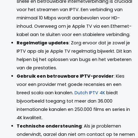
snelle en betrouwbare internetverbinding is cruciaal
voor het streamen van IPTV. Een verbinding van
minimaal 10 Mbps wordt aanbevolen voor HD-
inhoud. Overweeg om je Apple TV via een Ethernet-
kabel aan te sluiten voor een stabielere verbinding.
Regelmatige updates
: Zorg ervoor dat je zowel je
IPTV app als je Apple TV regelmatig bijwerkt. Dit kan
helpen bij het oplossen van bugs en het verbeteren
van de prestaties.
Gebruik een betrouwbare IPTV-provider
: Kies
voor een provider met goede recensies en een
breed scala aan kanalen.
Dutch IPTV 4K
biedt
bijvoorbeeld toegang tot meer dan 36.000
internationale kanalen en 250.000 films en series in
4K kwaliteit.
Technische ondersteuning
: Als je problemen
ondervindt, aarzel dan niet om contact op te nemen