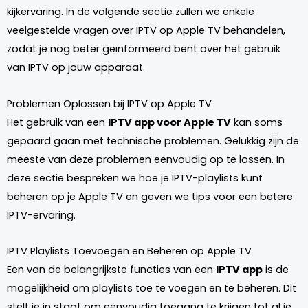
kijkervaring. In de volgende sectie zullen we enkele
veelgestelde vragen over IPTV op Apple TV behandelen,
zodat je nog beter geïnformeerd bent over het gebruik
van IPTV op jouw apparaat.
Problemen Oplossen bij IPTV op Apple TV
Het gebruik van een
IPTV app voor Apple TV
kan soms
gepaard gaan met technische problemen. Gelukkig zijn de
meeste van deze problemen eenvoudig op te lossen. In
deze sectie bespreken we hoe je IPTV-playlists kunt
beheren op je Apple TV en geven we tips voor een betere
IPTV-ervaring.
IPTV Playlists Toevoegen en Beheren op Apple TV
Een van de belangrijkste functies van een
IPTV app
is de
mogelijkheid om playlists toe te voegen en te beheren. Dit
stelt je in staat om eenvoudig toegang te krijgen tot al je