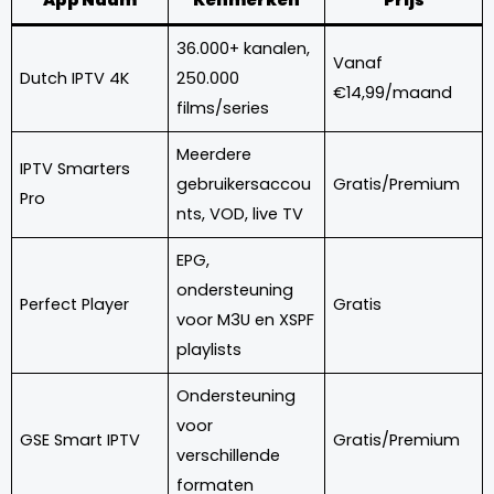
36.000+ kanalen,
Vanaf
Dutch IPTV 4K
250.000
€14,99/maand
films/series
Meerdere
IPTV Smarters
gebruikersaccou
Gratis/Premium
Pro
nts, VOD, live TV
EPG,
ondersteuning
Perfect Player
Gratis
voor M3U en XSPF
playlists
Ondersteuning
voor
GSE Smart IPTV
Gratis/Premium
verschillende
formaten