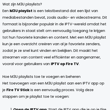
Wat zijn M3U playlists?
Een
M3U playlist
is een tekstbestand dat een lijst van
mediabestanden bevat, zoals audio- en videostreams. Dit
formaat is bijzonder populair in de IPTV-wereld omdat het
gebruikers in staat stelt om eenvoudig toegang te krijgen
tot hun favoriete kanalen en content. Met een M3U playlist
kun je een overzicht creëren van al je favoriete zenders,
zodat je ze snel kunt vinden en bekijken. Dit maakt het
streamen van content veel efficiënter en aangenamer,
vooral voor gebruikers van
IPTV op Fire TV
.
Hoe M3U playlists toe te voegen en beheren
Het toevoegen van een M3U playlist aan een IPTV app op
je
Fire TV Stick
is een eenvoudig proces. Volg deze
stappen om je playlist toe te voegen:
Open de IPTV app
: Start de IPTV app die je op je Fire