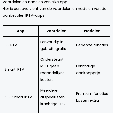
Voordelen en nadelen van elke app
Hier is een overzicht van de voordelen en nadelen van de
aanbevolen IPTV-apps:
App
Voordelen
Nadelen
Eenvoudig in
SS IPTV
Beperkte functies
gebruik, gratis
Ondersteunt
M3U, geen
Eenmalige
Smart IPTV
maandelijkse
aankoopprijs
kosten
Meerdere
Premium functies
GSE Smart IPTV
afspeellijsten,
kosten extra
krachtige EPG