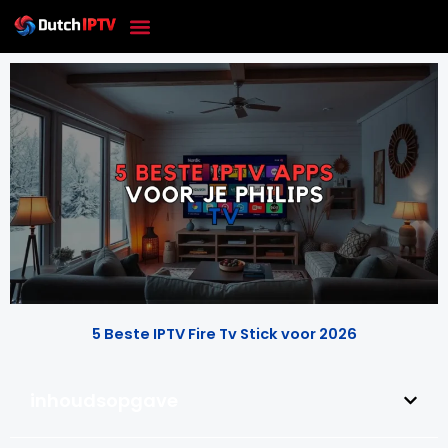
Skip
to
content
5 Beste IPTV Fire Tv Stick voor 2026
inhoudsopgave