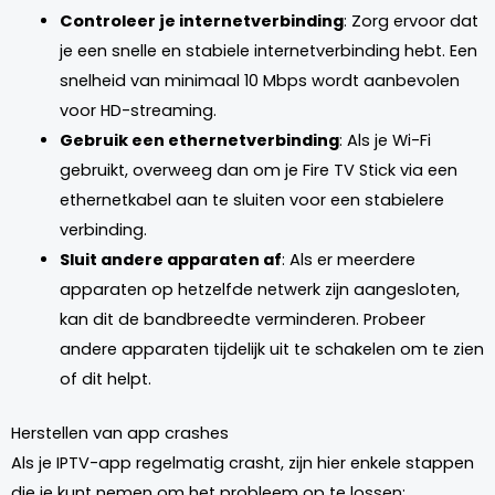
Controleer je internetverbinding
: Zorg ervoor dat
je een snelle en stabiele internetverbinding hebt. Een
snelheid van minimaal 10 Mbps wordt aanbevolen
voor HD-streaming.
Gebruik een ethernetverbinding
: Als je Wi-Fi
gebruikt, overweeg dan om je Fire TV Stick via een
ethernetkabel aan te sluiten voor een stabielere
verbinding.
Sluit andere apparaten af
: Als er meerdere
apparaten op hetzelfde netwerk zijn aangesloten,
kan dit de bandbreedte verminderen. Probeer
andere apparaten tijdelijk uit te schakelen om te zien
of dit helpt.
Herstellen van app crashes
Als je IPTV-app regelmatig crasht, zijn hier enkele stappen
die je kunt nemen om het probleem op te lossen: