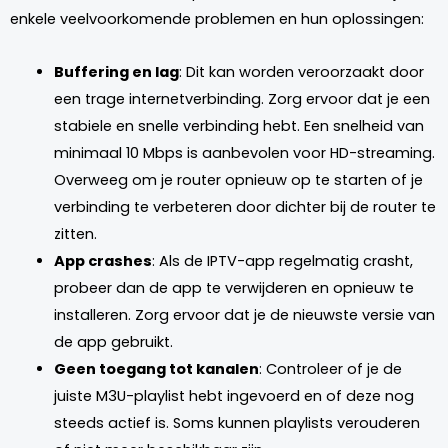
enkele veelvoorkomende problemen en hun oplossingen:
Buffering en lag
: Dit kan worden veroorzaakt door
een trage internetverbinding. Zorg ervoor dat je een
stabiele en snelle verbinding hebt. Een snelheid van
minimaal 10 Mbps is aanbevolen voor HD-streaming.
Overweeg om je router opnieuw op te starten of je
verbinding te verbeteren door dichter bij de router te
zitten.
App crashes
: Als de IPTV-app regelmatig crasht,
probeer dan de app te verwijderen en opnieuw te
installeren. Zorg ervoor dat je de nieuwste versie van
de app gebruikt.
Geen toegang tot kanalen
: Controleer of je de
juiste M3U-playlist hebt ingevoerd en of deze nog
steeds actief is. Soms kunnen playlists verouderen