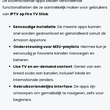
De bovenstaande apps bieden verschillende
functionaliteiten die ze aantrekkelijk maken voor gebruikers
van
IPTV op Fire TV Stick
:
Eenvoudige installatie
: De meeste apps kunnen
snel worden gedownload en geïnstalleerd vanuit de
Amazon Appstore.
Ondersteuning voor M3U-playlists
: Hiermee kun je
eenvoudig je favoriete kanalen toevoegen en
beheren.
Live TV en on-demand content
: Geniet van een
breed scala aan kanalen, inclusief lokale en
internationale zenders.
Gebruiksvriendelijke interface
: De apps zijn
ontworpen om gemakkelijk te navigeren, zelfs voor
beginners.