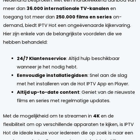
meer dan
36.000 internationale TV-kanalen
en
toegang tot meer dan
250.000 films en series
on-
demand, biedt IPTV Hot een ongeëvenaarde kijkervaring.
Hier zijn enkele van de belangrijkste voordelen die we
hebben behandeld:
24/7 Klantenservice
: Altijd hulp beschikbaar
wanneer je het nodig hebt.
Eenvoudige installatiegidsen
: Snel aan de slag
met het installeren van de Hot IPTV App en Player.
Altijd up-to-date content
: Geniet van de nieuwste
films en series met regelmatige updates.
Met de mogelijkheid om te streamen in
4K
en de
flexibiliteit om op verschillende apparaten te kijken, is IPTV
Hot de ideale keuze voor iedereen die op zoek is naar een