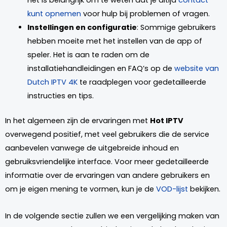
Het is belangrijk om te weten dat je altijd
contact
kunt opnemen
voor hulp bij problemen of vragen.
Instellingen en configuratie
: Sommige gebruikers
hebben moeite met het instellen van de app of
speler. Het is aan te raden om de
installatiehandleidingen en FAQ’s op de
website van
Dutch IPTV 4K
te raadplegen voor gedetailleerde
instructies en tips.
In het algemeen zijn de ervaringen met
Hot IPTV
overwegend positief, met veel gebruikers die de service
aanbevelen vanwege de uitgebreide inhoud en
gebruiksvriendelijke interface. Voor meer gedetailleerde
informatie over de ervaringen van andere gebruikers en
om je eigen mening te vormen, kun je de
VOD-lijst
bekijken.
In de volgende sectie zullen we een vergelijking maken van