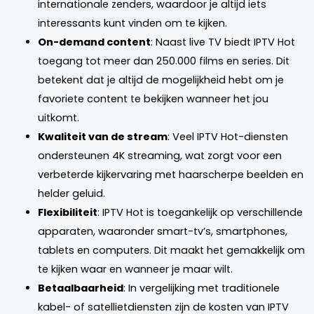
internationale zenders, waardoor je altijd iets
interessants kunt vinden om te kijken.
On-demand content
: Naast live TV biedt IPTV Hot
toegang tot meer dan 250.000 films en series. Dit
betekent dat je altijd de mogelijkheid hebt om je
favoriete content te bekijken wanneer het jou
uitkomt.
Kwaliteit van de stream
: Veel IPTV Hot-diensten
ondersteunen 4K streaming, wat zorgt voor een
verbeterde kijkervaring met haarscherpe beelden en
helder geluid.
Flexibiliteit
: IPTV Hot is toegankelijk op verschillende
apparaten, waaronder smart-tv’s, smartphones,
tablets en computers. Dit maakt het gemakkelijk om
te kijken waar en wanneer je maar wilt.
Betaalbaarheid
: In vergelijking met traditionele
kabel- of satellietdiensten zijn de kosten van IPTV