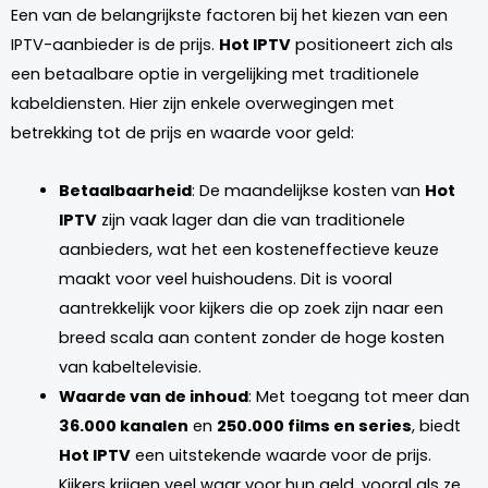
Een van de belangrijkste factoren bij het kiezen van een
IPTV-aanbieder is de prijs.
Hot IPTV
positioneert zich als
een betaalbare optie in vergelijking met traditionele
kabeldiensten. Hier zijn enkele overwegingen met
betrekking tot de prijs en waarde voor geld:
Betaalbaarheid
: De maandelijkse kosten van
Hot
IPTV
zijn vaak lager dan die van traditionele
aanbieders, wat het een kosteneffectieve keuze
maakt voor veel huishoudens. Dit is vooral
aantrekkelijk voor kijkers die op zoek zijn naar een
breed scala aan content zonder de hoge kosten
van kabeltelevisie.
Waarde van de inhoud
: Met toegang tot meer dan
36.000 kanalen
en
250.000 films en series
, biedt
Hot IPTV
een uitstekende waarde voor de prijs.
Kijkers krijgen veel waar voor hun geld, vooral als ze