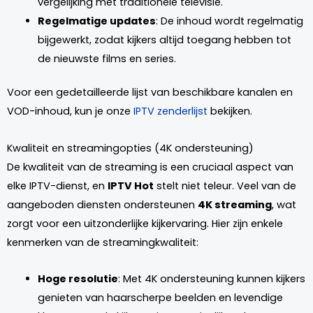
vergelijking met traditionele televisie.
Regelmatige updates
: De inhoud wordt regelmatig
bijgewerkt, zodat kijkers altijd toegang hebben tot
de nieuwste films en series.
Voor een gedetailleerde lijst van beschikbare kanalen en
VOD-inhoud, kun je onze
IPTV zenderlijst
bekijken.
Kwaliteit en streamingopties (4K ondersteuning)
De kwaliteit van de streaming is een cruciaal aspect van
elke IPTV-dienst, en
IPTV Hot
stelt niet teleur. Veel van de
aangeboden diensten ondersteunen
4K streaming
, wat
zorgt voor een uitzonderlijke kijkervaring. Hier zijn enkele
kenmerken van de streamingkwaliteit:
Hoge resolutie
: Met 4K ondersteuning kunnen kijkers
genieten van haarscherpe beelden en levendige