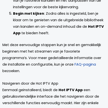
van je favoriete kanalen en het aanpassen van de
instellingen voor de beste kijkervaring.
Begin met kijken
: Zodra alles is ingesteld, ben je
klaar om te genieten van de uitgebreide bibliotheek
van kanalen en on-demand inhoud die de
Hot IPTV
App
te bieden heeft.
Met deze eenvoudige stappen kun je snel en gemakkelijk
beginnen met het streamen van je favoriete
programma’s. Voor meer gedetailleerde informatie over
de installatie en configuratie, kun je onze
FAQ-pagina
bezoeken.
Navigeren door de Hot IPTV App
Eenmaal geïnstalleerd, biedt de
Hot IPTV App
een
gebruiksvriendelijke interface die het navigeren door de
verschillende functies eenvoudig maakt. Hier zijn enkele