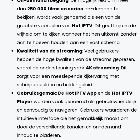
On-demand toegang
: De mogelijkheid om meer
dan
250.000 films en series
on-demand te
bekijken, wordt vaak genoemd als een van de
grootste voordelen van
Hot IPTV
. Dit geeft kijkers de
vrijheid om te kijken wanneer het hen uitkomt, zonder
zich te hoeven houden aan een vast schema.
Kwaliteit van de streaming
: Veel gebruikers
hebben de hoge kwaliteit van de streams geprezen,
vooral de ondersteuning voor
4K streaming
. Dit
zorgt voor een meeslepende kijkervaring met
scherpe beelden en helder geluid.
Gebruiksgemak
: De
Hot IPTV App
en de
Hot IPTV
Player
worden vaak genoemd als gebruiksvriendelijk
en eenvoudig te navigeren. Gebruikers waarderen de
intuïtieve interface die het gemakkelijk maakt om
door de verschillende kanalen en on-demand
inhoud te bladeren.