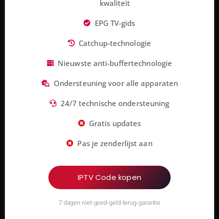
kwaliteit
EPG TV-gids
Catchup-technologie
Nieuwste anti-buffertechnologie
Ondersteuning voor alle apparaten
24/7 technische ondersteuning
Gratis updates
Pas je zenderlijst aan
IPTV Code kopen
7 dagen niet-goed-geld-terug-garantie