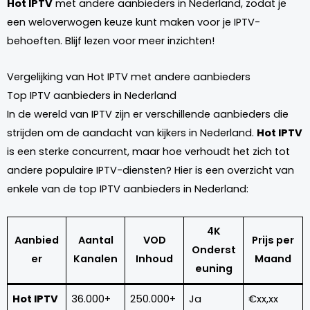
Hot IPTV
met andere aanbieders in Nederland, zodat je
een weloverwogen keuze kunt maken voor je IPTV-
behoeften. Blijf lezen voor meer inzichten!
Vergelijking van Hot IPTV met andere aanbieders
Top IPTV aanbieders in Nederland
In de wereld van IPTV zijn er verschillende aanbieders die
strijden om de aandacht van kijkers in Nederland.
Hot IPTV
is een sterke concurrent, maar hoe verhoudt het zich tot
andere populaire IPTV-diensten? Hier is een overzicht van
enkele van de top IPTV aanbieders in Nederland:
4K
Aanbied
Aantal
VOD
Prijs per
Onderst
er
Kanalen
Inhoud
Maand
euning
Hot IPTV
36.000+
250.000+
Ja
€xx,xx