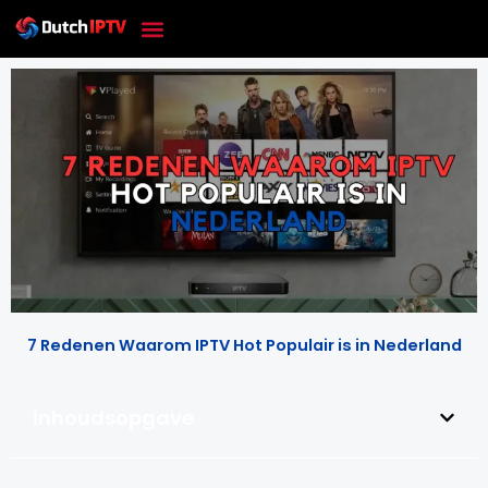
Skip
to
content
7 Redenen Waarom IPTV Hot Populair is in Nederland
inhoudsopgave