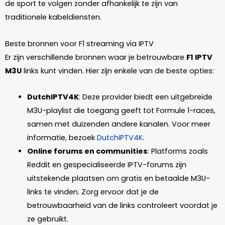
de sport te volgen zonder afhankelijk te zijn van
traditionele kabeldiensten.
Beste bronnen voor F1 streaming via IPTV
Er zijn verschillende bronnen waar je betrouwbare
F1 IPTV
M3U
links kunt vinden. Hier zijn enkele van de beste opties:
DutchIPTV4K
: Deze provider biedt een uitgebreide
M3U-playlist die toegang geeft tot Formule 1-races,
samen met duizenden andere kanalen. Voor meer
informatie, bezoek
DutchIPTV4K
.
Online forums en communities
: Platforms zoals
Reddit en gespecialiseerde IPTV-forums zijn
uitstekende plaatsen om gratis en betaalde M3U-
links te vinden. Zorg ervoor dat je de
betrouwbaarheid van de links controleert voordat je
ze gebruikt.